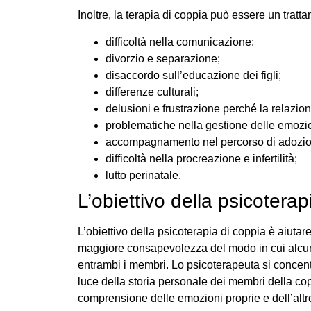
Inoltre, la terapia di coppia può essere un tratt
difficoltà nella comunicazione;
divorzio e separazione;
disaccordo sull’educazione dei figli;
differenze culturali;
delusioni e frustrazione perché la relazio
problematiche nella gestione delle emozion
accompagnamento nel percorso di adozio
difficoltà nella procreazione e infertilità;
lutto perinatale.
L’obiettivo della psicoterap
L’obiettivo della psicoterapia di coppia è aiut
maggiore consapevolezza del modo in cui alcune 
entrambi i membri. Lo psicoterapeuta si concentra
luce della storia personale dei membri della copp
comprensione delle emozioni proprie e dell’altr