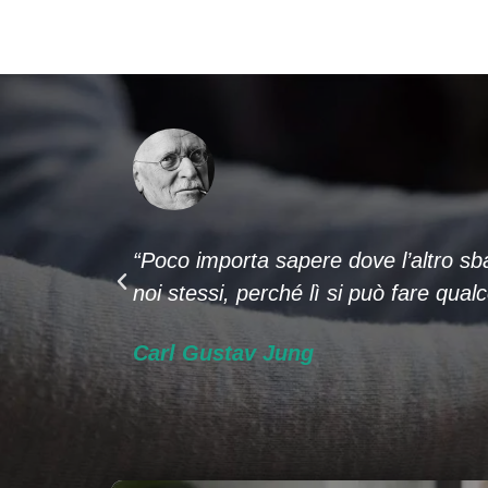
“Poco importa sapere dove l’altro sb
noi stessi, perché lì si può fare qual
Carl Gustav Jung