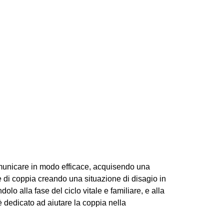
comunicare in modo efficace, acquisendo una
e di coppia creando una situazione di disagio in
lo alla fase del ciclo vitale e familiare, e alla
è dedicato ad aiutare la coppia nella