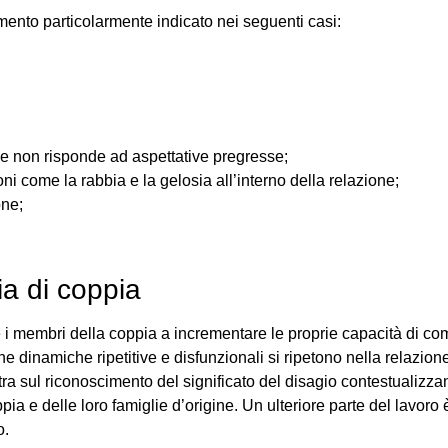
amento particolarmente indicato nei seguenti casi:
ne non risponde ad aspettative pregresse;
i come la rabbia e la gelosia all’interno della relazione;
ne;
ia di coppia
are i membri della coppia a incrementare le proprie capacità di 
dinamiche ripetitive e disfunzionali si ripetono nella relazion
 sul riconoscimento del significato del disagio contestualizzando
ia e delle loro famiglie d’origine. Un ulteriore parte del lavoro 
o.