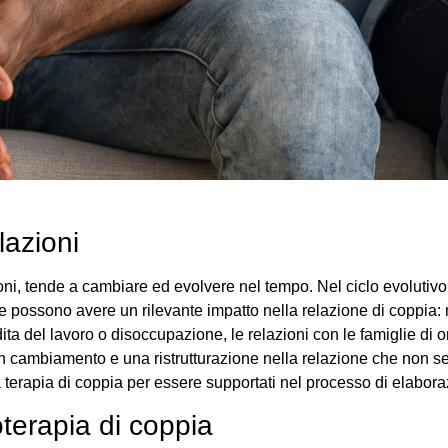
lazioni
ioni, tende a cambiare ed evolvere nel tempo. Nel ciclo evolutivo 
possono avere un rilevante impatto nella relazione di coppia: ma
erdita del lavoro o disoccupazione, le relazioni con le famiglie di ori
ambiamento e una ristrutturazione nella relazione che non sempr
na terapia di coppia per essere supportati nel processo di elabora
oterapia di coppia