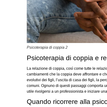
Psicoterapia di coppia 2
Psicoterapia di coppia e re
La relazione di coppia, così come tutte le relaz
cambiamenti che la coppia deve affrontare e che 
evolutivi dei figli, l’uscita di casa dei figli, la p
comuni. Ognuno di questi passaggi comporta un c
utile rivolgersi a un professionista e iniziare u
Quando ricorrere alla psic