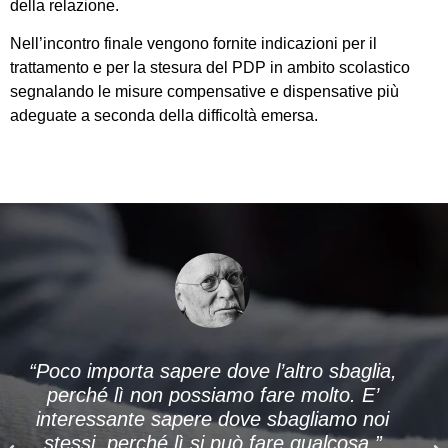
della relazione.
Nell’incontro finale vengono fornite indicazioni per il
trattamento e per la stesura del PDP in ambito scolastico
segnalando le misure compensative e dispensative più
adeguate a seconda della difficoltà emersa.
“Poco importa sapere dove l’altro sbaglia,
perché lì non possiamo fare molto. E’
interessante sapere dove sbagliamo noi
stessi, perché lì si può fare qualcosa.”