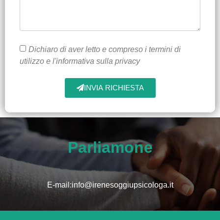
Dichiaro di aver letto e compreso i termini di
utilizzo e l'informativa sulla privacy
INVIA RICHIESTA
Parliamone
E-mail:info@irenesoggiupsicologa.it